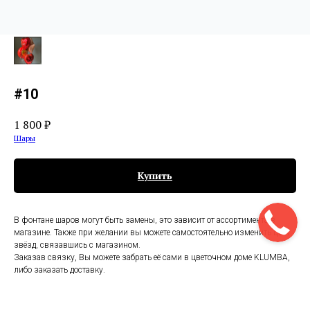
#10
1 800
₽
Шары
Купить
В фонтане шаров могут быть замены, это зависит от ассортимента в
магазине. Также при желании вы можете самостоятельно изменить цвет
звёзд, связавшись с магазином.
Заказав связку, Вы можете забрать её сами в цветочном доме KLUMBA,
либо заказать доставку.