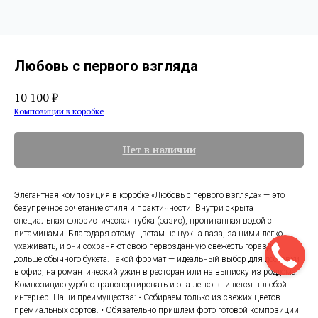
Любовь с первого взгляда
10 100
₽
Композиции в коробке
Нет в наличии
Элегантная композиция в коробке «Любовь с первого взгляда» — это
безупречное сочетание стиля и практичности. Внутри скрыта
специальная флористическая губка (оазис), пропитанная водой с
витаминами. Благодаря этому цветам не нужна ваза, за ними легко
ухаживать, и они сохраняют свою первозданную свежесть гораздо
дольше обычного букета. Такой формат — идеальный выбор для доставки
в офис, на романтический ужин в ресторан или на выписку из роддома.
Композицию удобно транспортировать и она легко впишется в любой
интерьер. Наши преимущества: • Собираем только из свежих цветов
премиальных сортов. • Обязательно пришлем фото готовой композиции