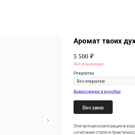
Аромат твоих ду
₽
5 500
Нет в наличии
Открытка
Композиции в коробке
Под заказ
Элегантная композиция в коро
сочетание стиля и практично