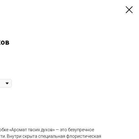
хов
бке «Аромат твоих духов» — это безупречное
сти. Внутри скрыта специальная флористическая