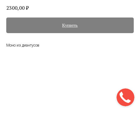
2300,00
₽
Купить
Моно из диантусов