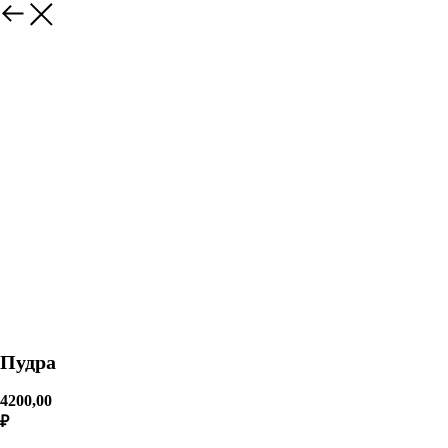
Пудра
4200,00
₽