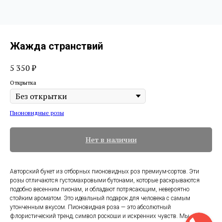
Жажда странствий
5 350
₽
Открытка
Пионовидные розы
Нет в наличии
Авторский букет из отборных пионовидных роз премиум-сортов. Эти
розы отличаются густомахровыми бутонами, которые раскрываются
подобно весенним пионам, и обладают потрясающим, невероятно
стойким ароматом. Это идеальный подарок для человека с самым
утонченным вкусом. Пионовидная роза — это абсолютный
флористический тренд, символ роскоши и искренних чувств. Мы